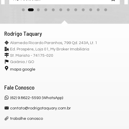
Rodrigo Taquary
Alameda Ricardo Paranhos, 799 Qd. 243A, Lt. 1
Ed. Prospère, Loja 01, My Broker Imobiliária
St. Marista - 74175-020
Goiânia /
GO
mapa google
Fale Conosco
(62) 9.8622-5593 (WhatsApp)
contato@rodrigotaquary.com.br
trabalhe conosco