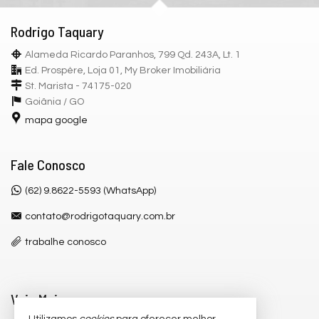
Rodrigo Taquary
Alameda Ricardo Paranhos, 799 Qd. 243A, Lt. 1
Ed. Prospère, Loja 01, My Broker Imobiliária
St. Marista - 74175-020
Goiânia /
GO
mapa google
Fale Conosco
(62) 9.8622-5593 (WhatsApp)
contato@rodrigotaquary.com.br
trabalhe conosco
Veja Mais