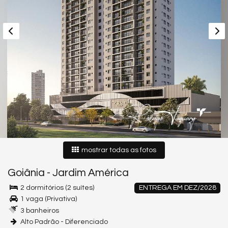
mostrar todas as fotos
Goiânia
-
Jardim América
2 dormitórios (2 suítes)
ENTREGA EM DEZ/2028
1 vaga (Privativa)
3 banheiros
Alto Padrão - Diferenciado