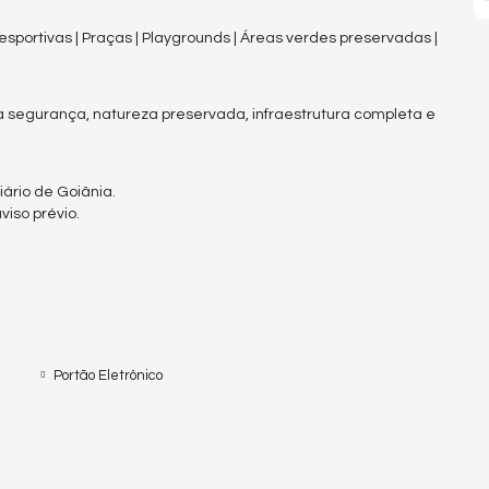
esportivas | Praças | Playgrounds | Áreas verdes preservadas |
 segurança, natureza preservada, infraestrutura completa e
ário de Goiânia.
iso prévio.
Portão Eletrônico