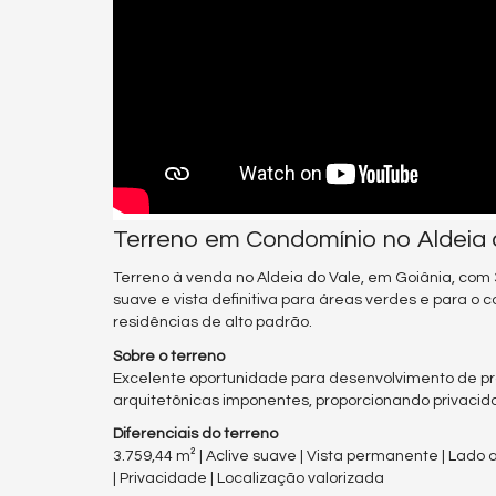
Terreno em Condomínio no Aldeia 
Terreno à venda no Aldeia do Vale, em Goiânia, com 3
suave e vista definitiva para áreas verdes e para o 
residências de alto padrão.
Sobre o terreno
Excelente oportunidade para desenvolvimento de proj
arquitetônicas imponentes, proporcionando privacida
Diferenciais do terreno
3.759,44 m² | Aclive suave | Vista permanente | Lado
| Privacidade | Localização valorizada