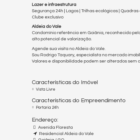
Lazer e infraestrutura
Segurança 24h | Lagos | Trilhas ecológicas | Quadras 
Clube exclusivo
Aldeia do Vale
Condomínio referência em Goiânia, reconhecido pela
alto potencial de valorização.
Agende sua visita no Aldeia do Vale.
Sou Rodrigo Taquary, especialista no mercado imobili
Valores e disponibilidade podem ser alterados sem av
Características do Imóvel
Vista Livre
Características do Empreendimento
Portaria 24h
Endereço:
Avenida Floresta
Residencial Aldeia do Vale