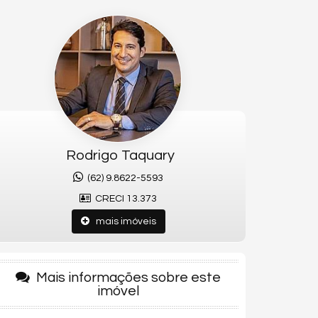
Rodrigo Taquary
(62) 9.8622-5593
CRECI 13.373
mais imóveis
Mais informações sobre este
imóvel