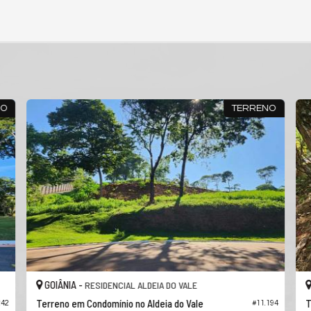
TERRENO
TERRE
GOIÂNIA -
RESIDENCIAL ALDEIA DO VALE
Terreno em Condomínio no Aldeia do Vale
#11.213
#11.