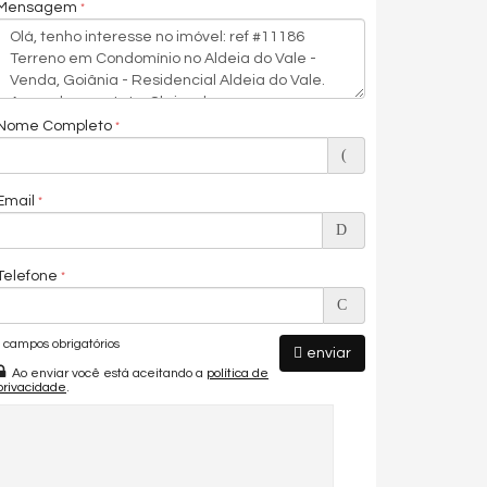
Mensagem
Nome Completo
Email
Telefone
campos obrigatórios
enviar
Ao enviar você está aceitando a
política de
privacidade
.