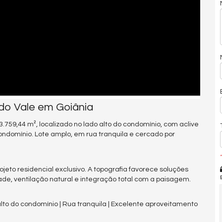
do Vale em Goiânia
.759,44 m², localizado no lado alto do condomínio, com aclive
condomínio. Lote amplo, em rua tranquila e cercado por
*
eto residencial exclusivo. A topografia favorece soluções
de, ventilação natural e integração total com a paisagem.
 alto do condomínio | Rua tranquila | Excelente aproveitamento