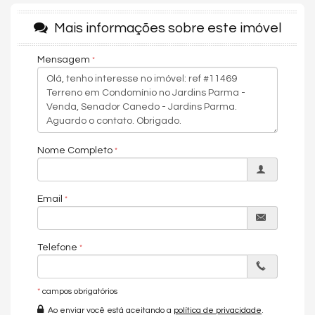
crescimento da cidade, com acesso pela Av. José Frauzino e
cercado por empreendimentos de alto padrão.
Mais informações sobre este imóvel
Agende sua visita no
Jardins Parma
.
Sou Rodrigo Taquary, especialista no mercado imobiliário de
Mensagem
Goiânia.
Valores e disponibilidade podem ser alterados sem aviso
prévio.
Características do Empreendimento
Portaria 24h
Nome Completo
Portão Eletrônico
Câmeras de Segurança
Endereço:
Email
Avenida Progresso
Jardins Parma
Senador Canedo /
GO
Telefone
ver mapa abaixo
*
campos obrigatórios
Ao enviar você está aceitando a
política de privacidade
.