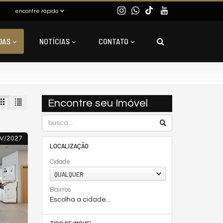
encontre rápido
DAS
NOTÍCIAS
CONTATO
Encontre seu Imóvel
V/2027
LOCALIZAÇÃO
Cidade
QUALQUER
Bairros
Escolha a cidade...