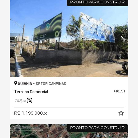
PRONTO PARA CONSTRUIR
GOIÂNIA -
SETOR CAMPINAS
Terreno Comercial
#10.781
753,
00
R$ 1.199.000,
00
PRONTO PARA CONSTRUIR