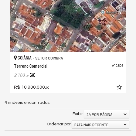
GOIÂNIA -
SETOR COIMBRA
Terreno Comercial
#10.803
2.180,
00
R$ 10.900.000,
00
4
imóveis encontrados
24 POR PÁGINA
Exibir
DATA MAIS RECENTE
Ordenar por