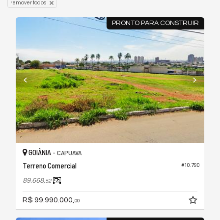
remover todos
PRONTO PARA CONSTRUIR
GOIÂNIA -
CAPUAVA
Terreno Comercial
#10.790
89.668,
52
R$ 99.990.000,
00