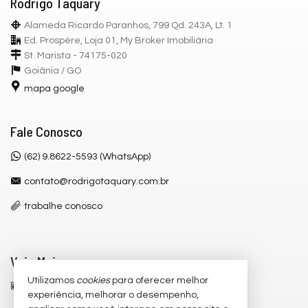
Rodrigo Taquary
Alameda Ricardo Paranhos, 799 Qd. 243A, Lt. 1
Ed. Prospère, Loja 01, My Broker Imobiliária
St. Marista - 74175-020
Goiânia /
GO
mapa google
Fale Conosco
(62) 9.8622-5593 (WhatsApp)
contato@rodrigotaquary.com.br
trabalhe conosco
Veja Mais
Utilizamos
cookies
para oferecer melhor
receba nosso newsletter
experiência, melhorar o desempenho,