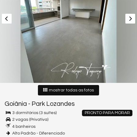
mostrar todas as fotos
Goiânia
-
Park Lozandes
3 dormitórios (3 suítes)
PRONTO PARA MORAR
2 vagas (Privativa)
4 banheiros
Alto Padrão - Diferenciado