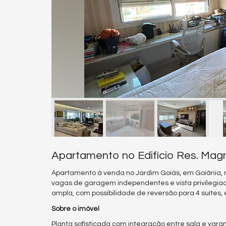
Apartamento no Edifício Res. Magn
Apartamento à venda no Jardim Goiás, em Goiânia, no
vagas de garagem independentes e vista privilegia
ampla, com possibilidade de reversão para 4 suítes,
Sobre o imóvel
Planta sofisticada com integração entre sala e var