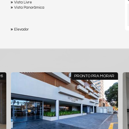
Vista Livre
Vista Panorâmica
Elevador
A MORAR
PRONTO PARA MORAR