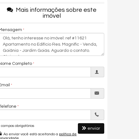
Mais informações sobre este
imóvel
Mensagem
Nome Completo
Email
Telefone
campos obrigatórios
enviar
Ao enviar você está aceitando a
política de
privacidade
.