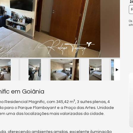
R
Os
al
ific em Goiânia
 Residencial Magnific, com 345,42 m², 3 suítes plenas, 4
da para o Parque Flamboyant e a Praça das Artes. Unidade
 em uma das localizações mais valorizadas da cidade.
anda, oferecendo ambientes amplos, excelente iluminação