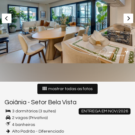
mostrar todas as fotos
Goiânia
-
Setor Bela Vista
3 dormitórios (3 suítes)
ENTREGA EM NOV/2026
2 vagas (Privativa)
4 banheiros
Alto Padrão - Diferenciado