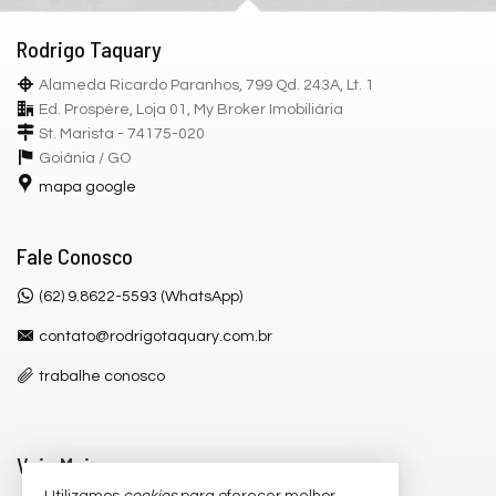
Rodrigo Taquary
Alameda Ricardo Paranhos, 799 Qd. 243A, Lt. 1
Ed. Prospère, Loja 01, My Broker Imobiliária
St. Marista - 74175-020
Goiânia /
GO
mapa google
Fale Conosco
(62) 9.8622-5593 (WhatsApp)
contato@rodrigotaquary.com.br
trabalhe conosco
Veja Mais