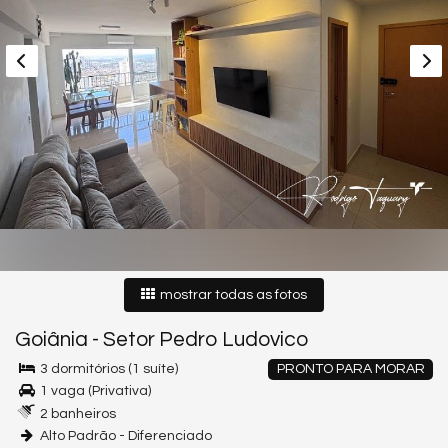
mostrar todas as fotos
Goiânia
-
Setor Pedro Ludovico
3 dormitórios (1 suíte)
PRONTO PARA MORAR
1 vaga (Privativa)
2 banheiros
Alto Padrão - Diferenciado