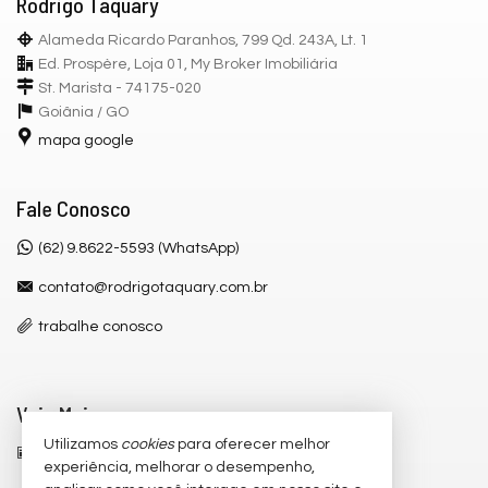
Rodrigo Taquary
Alameda Ricardo Paranhos, 799 Qd. 243A, Lt. 1
Ed. Prospère, Loja 01, My Broker Imobiliária
St. Marista - 74175-020
Goiânia /
GO
mapa google
Fale Conosco
(62) 9.8622-5593 (WhatsApp)
contato@rodrigotaquary.com.br
trabalhe conosco
Veja Mais
Utilizamos
cookies
para oferecer melhor
receba nosso newsletter
experiência, melhorar o desempenho,