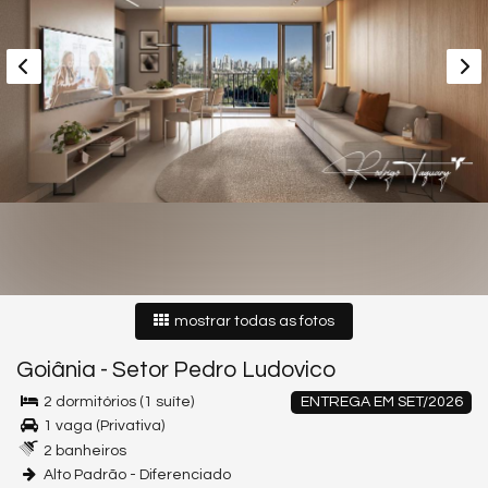
mostrar todas as fotos
Goiânia
-
Setor Pedro Ludovico
2 dormitórios (1 suíte)
ENTREGA EM SET/2026
1 vaga (Privativa)
2 banheiros
Alto Padrão - Diferenciado