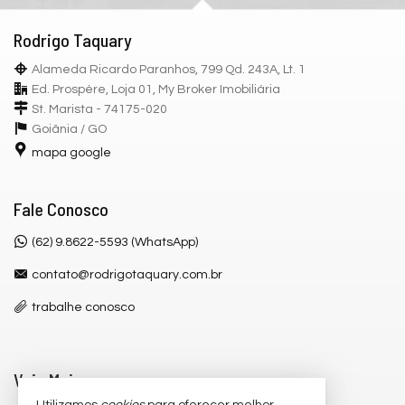
Rodrigo Taquary
Alameda Ricardo Paranhos, 799 Qd. 243A, Lt. 1
Ed. Prospère, Loja 01, My Broker Imobiliária
St. Marista - 74175-020
Goiânia /
GO
mapa google
Fale Conosco
(62) 9.8622-5593 (WhatsApp)
contato@rodrigotaquary.com.br
trabalhe conosco
Veja Mais