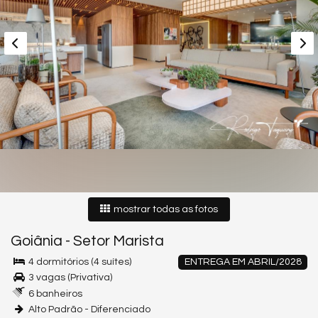
mostrar todas as fotos
Goiânia
-
Setor Marista
4 dormitórios (4 suítes)
ENTREGA EM ABRIL/2028
3 vagas (Privativa)
6 banheiros
Alto Padrão - Diferenciado