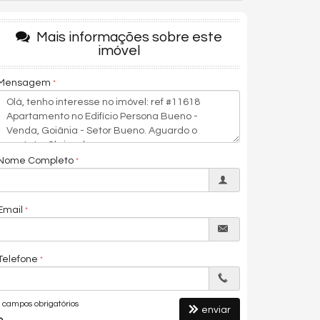
Mais informações sobre este
imóvel
Mensagem
Nome Completo
Email
Telefone
campos obrigatórios
enviar