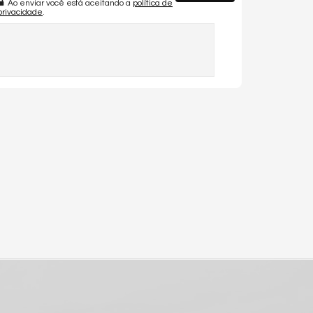
Ao enviar você está aceitando a
política de
privacidade
.