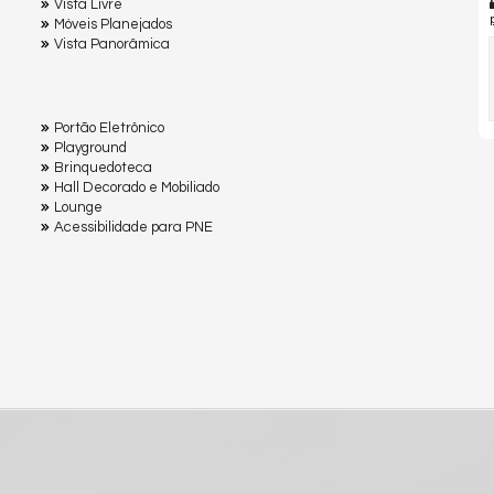
Vista Livre
Móveis Planejados
Vista Panorâmica
Portão Eletrônico
Playground
Brinquedoteca
Hall Decorado e Mobiliado
Lounge
Acessibilidade para PNE