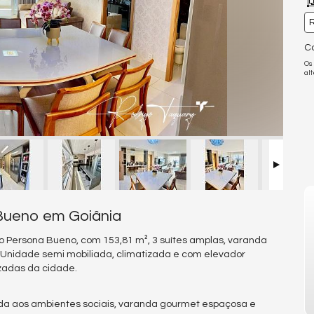
R
Co
Os
al
Bueno em Goiânia
o Persona Bueno, com 153,81 m², 3 suítes amplas, varanda
Unidade semi mobiliada, climatizada e com elevador
izadas da cidade.
ada aos ambientes sociais, varanda gourmet espaçosa e