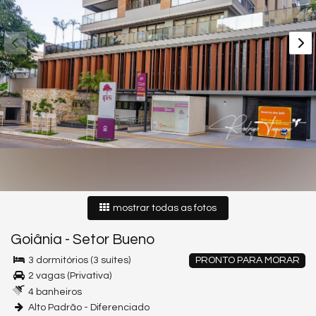
mostrar todas as fotos
Goiânia
-
Setor Bueno
3 dormitórios (3 suítes)
PRONTO PARA MORAR
2 vagas (Privativa)
4 banheiros
Alto Padrão - Diferenciado