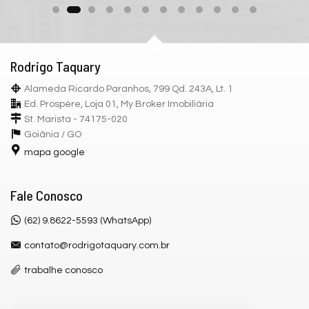
Rodrigo Taquary
Alameda Ricardo Paranhos, 799 Qd. 243A, Lt. 1
Ed. Prospère, Loja 01, My Broker Imobiliária
St. Marista - 74175-020
Goiânia /
GO
mapa google
Fale Conosco
(62) 9.8622-5593 (WhatsApp)
contato@rodrigotaquary.com.br
trabalhe conosco