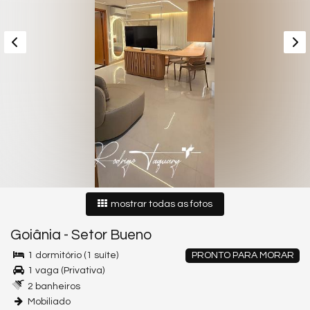
mostrar todas as fotos
Goiânia
-
Setor Bueno
1 dormitório (1 suíte)
PRONTO PARA MORAR
1 vaga (Privativa)
2 banheiros
Mobiliado