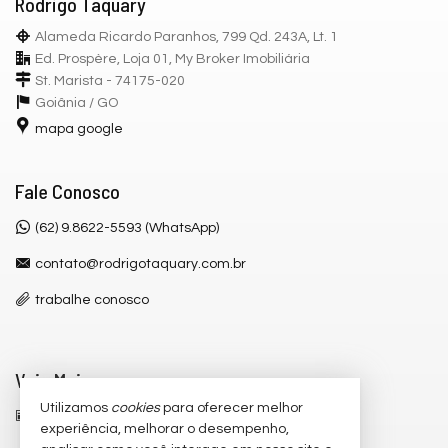
Rodrigo Taquary
Alameda Ricardo Paranhos, 799 Qd. 243A, Lt. 1
Ed. Prospère, Loja 01, My Broker Imobiliária
St. Marista - 74175-020
Goiânia /
GO
mapa google
Fale Conosco
(62) 9.8622-5593 (WhatsApp)
contato@rodrigotaquary.com.br
trabalhe conosco
Veja Mais
Utilizamos
cookies
para oferecer melhor
receba nosso newsletter
experiência, melhorar o desempenho,