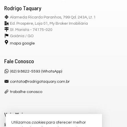
Rodrigo Taquary
Alameda Ricardo Paranhos, 799 Qd. 243A, Lt. 1
Ed. Prospère, Loja 01, My Broker Imobiliária
St. Marista - 74175-020
Goiânia /
GO
mapa google
Fale Conosco
(62) 9.8622-5593 (WhatsApp)
contato@rodrigotaquary.com.br
trabalhe conosco
Veja Mais
Utilizamos
cookies
para oferecer melhor
receba nosso newsletter