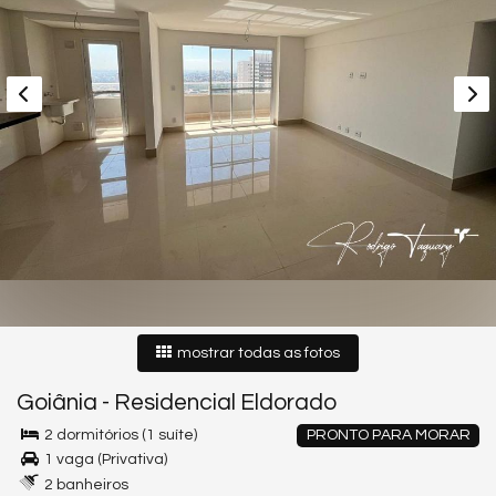
mostrar todas as fotos
Goiânia
-
Residencial Eldorado
2 dormitórios (1 suíte)
PRONTO PARA MORAR
1 vaga (Privativa)
2 banheiros