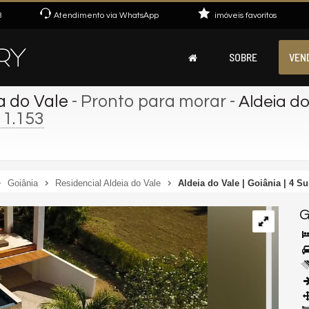
3
Atendimento via WhatsApp
imóveis favoritos
SOBRE
VEN
a do Vale
- Pronto para morar
-
Aldeia do 
11.153
Goiânia
Residencial Aldeia do Vale
Aldeia do Vale | Goiânia | 4 Su
G