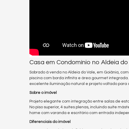
Casa em Condomínio no Aldeia do 
Sobrado à venda no Aldeia do Vale, em Goiânia, com 4 s
piscina com borda infinita e área gourmet integrad
excelente iluminação natural e projeto voltado para 
Sobre o imóvel
Projeto elegante com integração entre salas de estar
No piso superior, 4 suítes plenas, incluindo suíte más
home com varanda e escritório com entrada independ
Diferenciais do imóvel