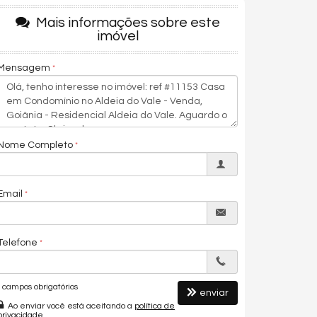
Mais informações sobre este
imóvel
Mensagem
Nome Completo
Email
Telefone
campos obrigatórios
enviar
Ao enviar você está aceitando a
política de
privacidade
.