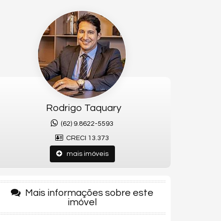
Rodrigo Taquary
(62) 9.8622-5593
CRECI 13.373
mais imóveis
Mais informações sobre este
imóvel