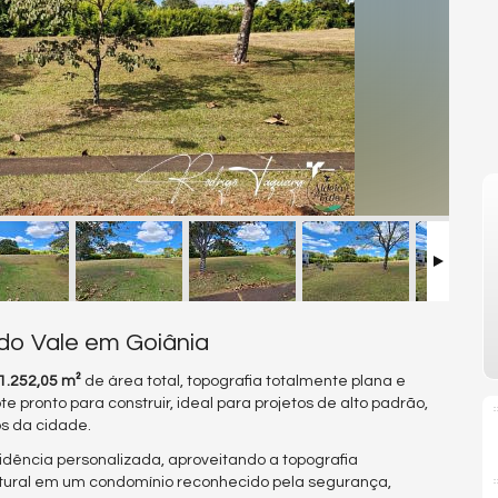
do Vale em Goiânia
1.252,05 m²
de área total, topografia totalmente plana e
te pronto para construir, ideal para projetos de alto padrão,
s da cidade.
dência personalizada, aproveitando a topografia
natural em um condomínio reconhecido pela segurança,