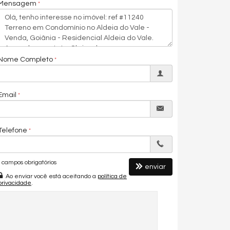
Mensagem
Nome Completo
Email
Telefone
campos obrigatórios
enviar
Ao enviar você está aceitando a
política de
privacidade
.