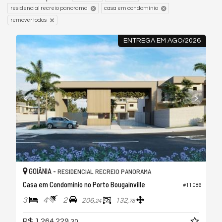
residencial recreio panorama
casa em condomínio
remover todos
ENTREGA EM AGO/2026
GOIÂNIA -
RESIDENCIAL RECREIO PANORAMA
Casa em Condomínio no Porto Bougainville
#11.086
3
4
2
206,
132,
24
78
R$ 1.264.229,
30