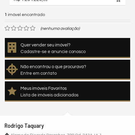
1
imóvel encontrado
(nenhuma avaliação)
Quer vender seu imóvel?
Cadastre-se e anuncie conosco
Não encontrou o que procurava?
Entre em contato
Meus imóveis Favoritos
Lista de imóveis adicionados
Rodrigo Taquary