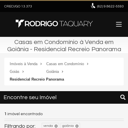
CRECI/GO 13.373
(62)
9.8622-5593
Casas em Condomínio à Venda em
Goiânia - Residencial Recreio Panorama
Imóveis à Venda
Casas em Condomínio
Goiás
Goiânia
Residencial Recreio Panorama
Encontre seu Imóvel
1
imóvel encontrado
Filtrando por:
venda
goiânia