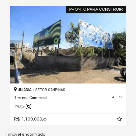
PRONTO PARA CONSTRUIR
GOIÂNIA -
SETOR CAMPINAS
Terreno Comercial
#10.781
753,
00
R$ 1.199.000,
00
1
imóvel encontrado