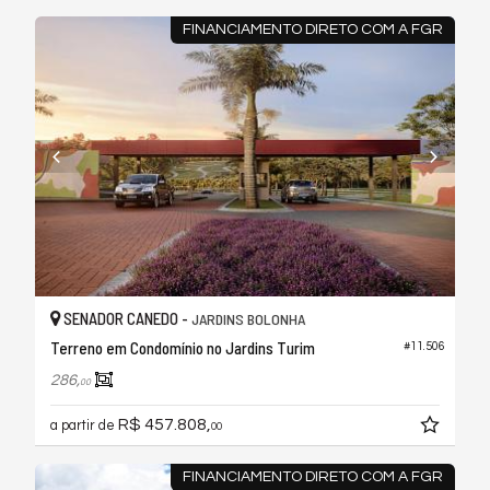
FINANCIAMENTO DIRETO COM A FGR
SENADOR CANEDO -
JARDINS BOLONHA
Terreno em Condomínio no Jardins Turim
#11.506
286,
00
R$ 457.808,
a partir de
00
FINANCIAMENTO DIRETO COM A FGR