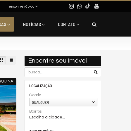
encontre rápido
DAS
NOTÍCIAS
CONTATO
Encontre seu Imóvel
SQUINA
LOCALIZAÇÃO
Cidade
QUALQUER
Bairros
Escolha a cidade...