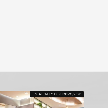
ENTREGA EM DEZEMBRO/2028