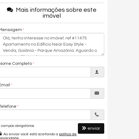
Mais informações sobre este
imóvel
Mensagem
Nome Completo
Email
Telefone
campos obrigatórios
enviar
Ao enviar você está aceitando a
política de
privacidade
.