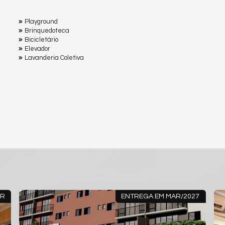
Playground
Brinquedoteca
Bicicletário
Elevador
Lavanderia Coletiva
AR
ENTREGA EM MAR/2027