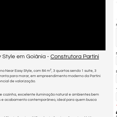
 Style em Goiânia -
Construtora Partini
 Near Easy Style, com 84 m², 3 quartos sendo 1 suíte, 3
pronta para morar, em empreendimento moderno da Partini
ncial de valorização.
 e cozinha, excelente iluminação natural e ambientes bem
áveis e acabamento contemporâneo, ideal para quem busca
*