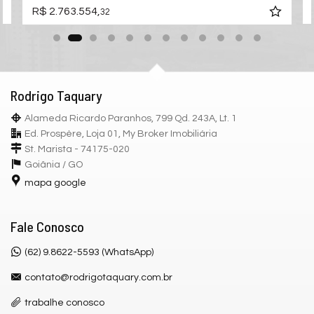
R$ 2.763.554,
32
Rodrigo Taquary
Alameda Ricardo Paranhos, 799 Qd. 243A, Lt. 1
Ed. Prospère, Loja 01, My Broker Imobiliária
St. Marista - 74175-020
Goiânia /
GO
mapa google
Fale Conosco
(62) 9.8622-5593 (WhatsApp)
contato@rodrigotaquary.com.br
trabalhe conosco