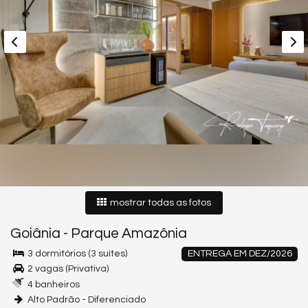
mostrar todas as fotos
Goiânia
-
Parque Amazônia
3 dormitórios (3 suítes)
ENTREGA EM DEZ/2026
2 vagas (Privativa)
4 banheiros
Alto Padrão - Diferenciado