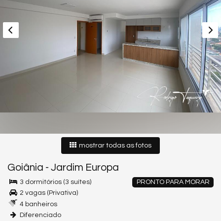
mostrar todas as fotos
Goiânia
-
Jardim Europa
3 dormitórios (3 suítes)
PRONTO PARA MORAR
2 vagas (Privativa)
4 banheiros
Diferenciado