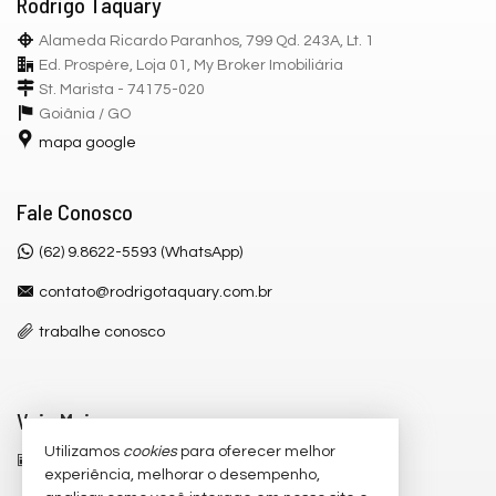
Rodrigo Taquary
Alameda Ricardo Paranhos, 799 Qd. 243A, Lt. 1
Ed. Prospère, Loja 01, My Broker Imobiliária
St. Marista - 74175-020
Goiânia /
GO
mapa google
Fale Conosco
(62) 9.8622-5593 (WhatsApp)
contato@rodrigotaquary.com.br
trabalhe conosco
Veja Mais
Utilizamos
cookies
para oferecer melhor
receba nosso newsletter
experiência, melhorar o desempenho,