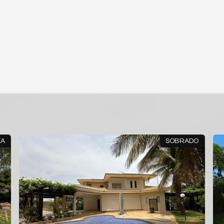
RREA
SOBRADO