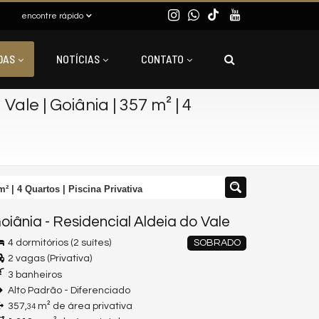
encontre rápido
DAS
NOTÍCIAS
CONTATO
Vale | Goiânia | 357 m² | 4
m² | 4 Quartos | Piscina Privativa
oiânia
-
Residencial Aldeia do Vale
4 dormitórios (2 suítes)
SOBRADO
2 vagas (Privativa)
3 banheiros
Alto Padrão - Diferenciado
357,
m² de área privativa
34