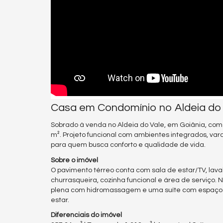
Casa em Condomínio no Aldeia do 
Sobrado à venda no Aldeia do Vale, em Goiânia, com 
m². Projeto funcional com ambientes integrados, vara
para quem busca conforto e qualidade de vida.
Sobre o imóvel
O pavimento térreo conta com sala de estar/TV, lav
churrasqueira, cozinha funcional e área de serviço. N
plena com hidromassagem e uma suíte com espaço pa
estar.
Diferenciais do imóvel