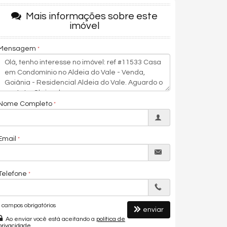
Mais informações sobre este
imóvel
Mensagem
Nome Completo
Email
Telefone
campos obrigatórios
enviar
Ao enviar você está aceitando a
política de
privacidade
.