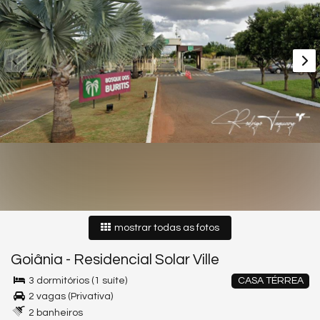
mostrar todas as fotos
Goiânia
-
Residencial Solar Ville
3 dormitórios (1 suíte)
CASA TÉRREA
2 vagas (Privativa)
2 banheiros