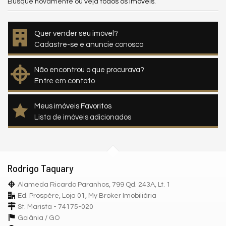
Busque novamente ou veja
todos os imóveis
.
Quer vender seu imóvel?
Cadastre-se e anuncie conosco
Não encontrou o que procurava?
Entre em contato
Meus imóveis Favoritos
Lista de imóveis adicionados
Rodrigo Taquary
Alameda Ricardo Paranhos, 799 Qd. 243A, Lt. 1
Ed. Prospère, Loja 01, My Broker Imobiliária
St. Marista - 74175-020
Goiânia /
GO