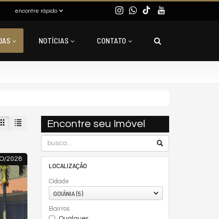
encontre rápido
DAS
NOTÍCIAS
CONTATO
Encontre seu Imóvel
O/2028
LOCALIZAÇÃO
Cidade
GOIÂNIA (5)
Bairros
Qualquer