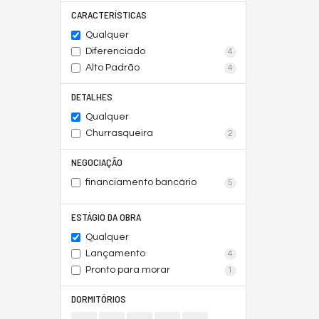
CARACTERÍSTICAS
Qualquer
Diferenciado
4
Alto Padrão
4
DETALHES
Qualquer
Churrasqueira
2
NEGOCIAÇÃO
financiamento bancário
5
ESTÁGIO DA OBRA
Qualquer
Lançamento
4
Pronto para morar
1
DORMITÓRIOS