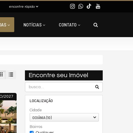
encontre rápido
DAS
NOTÍCIAS
CONTATO
Encontre seu Imóvel
O/2027
LOCALIZAÇÃO
Cidade
GOIÂNIA (10)
Bairros
Qualquer