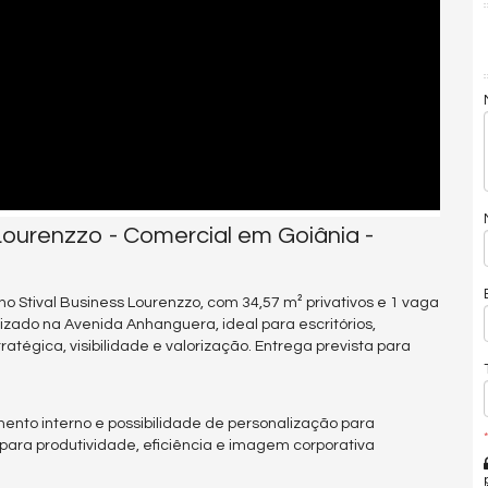
Lourenzzo - Comercial em Goiânia -
no Stival Business Lourenzzo, com 34,57 m² privativos e 1 vaga
zado na Avenida Anhanguera, ideal para escritórios,
tégica, visibilidade e valorização. Entrega prevista para
mento interno e possibilidade de personalização para
*
 para produtividade, eficiência e imagem corporativa