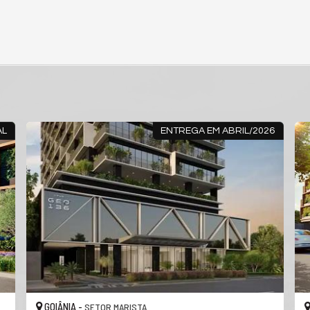
/2026
SALA COMERCIAL
GOIÂNIA -
SETOR MARISTA