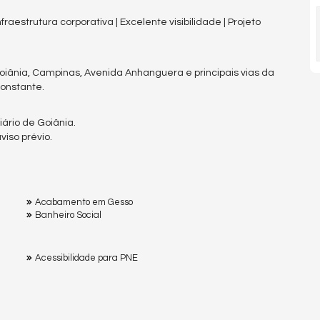
 Infraestrutura corporativa | Excelente visibilidade | Projeto
oiânia, Campinas, Avenida Anhanguera e principais vias da
constante.
ário de Goiânia.
iso prévio.
Acabamento em Gesso
Banheiro Social
Acessibilidade para PNE