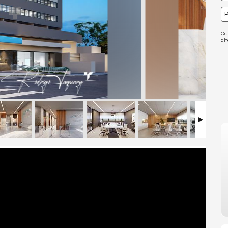
P
Os
al