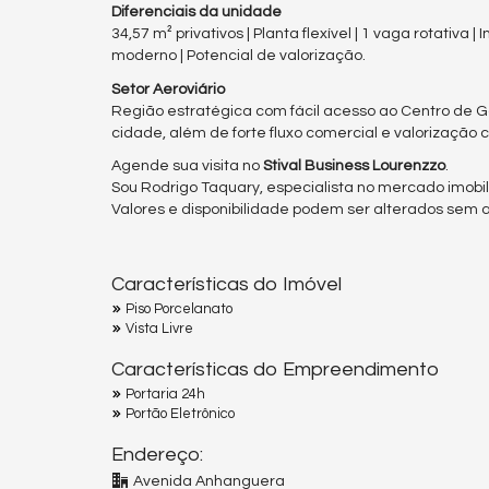
Diferenciais da unidade
34,57 m² privativos | Planta flexível | 1 vaga rotativa |
moderno | Potencial de valorização.
Setor Aeroviário
Região estratégica com fácil acesso ao Centro de G
cidade, além de forte fluxo comercial e valorização 
Agende sua visita no
Stival Business Lourenzzo
.
Sou Rodrigo Taquary, especialista no mercado imobili
Valores e disponibilidade podem ser alterados sem av
Características do Imóvel
Piso Porcelanato
Vista Livre
Características do Empreendimento
Portaria 24h
Portão Eletrônico
Endereço:
Avenida Anhanguera