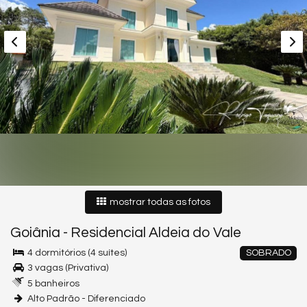
mostrar todas as fotos
Goiânia
-
Residencial Aldeia do Vale
4 dormitórios (4 suítes)
SOBRADO
3 vagas (Privativa)
5 banheiros
Alto Padrão - Diferenciado