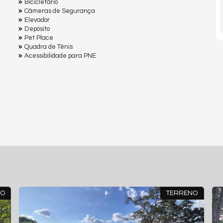
Bicicletário
Câmeras de Segurança
Elevador
Depósito
Pet Place
Quadra de Tênis
Acessibilidade para PNE
NO
TERRENO