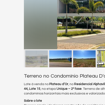
Terreno no Condomínio Plateau D'
Lote à venda no
Plateau d’Or
, no
Residencial Alphavi
44, Lote 15
, na etapa
Unique – 2ª fase
. Terreno de a
condomínios horizontais mais exclusivos e valorizad
Sobre o lote