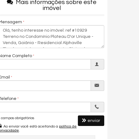
Mais informações sobre este
imóvel
Mensagem
Nome Completo
Email
Telefone
campos obrigatórios
enviar
Ao enviar você está aceitando a
política de
privacidade
.